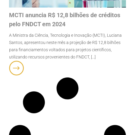
MCTI anuncia R$ 12,8 bilhões de créditos
pelo FNDCT em 2024
A Ministra da Ciência, Tecnologia e Inovação (MCTI), Luciana
Santos, apresentou neste mês a projeção de R$ 12,8 bilhões
para financiamentos voltados para projetos científicos,
utilizando recursos provenientes do FNDCT, [...]