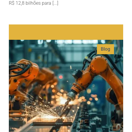
R$ 12,8 bilhões para [...]
Blog