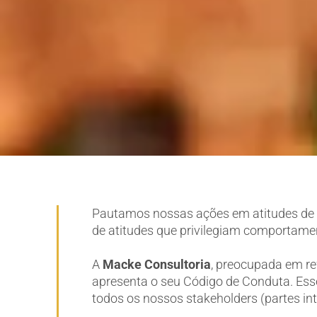
Pautamos nossas ações em atitudes de c
de atitudes que privilegiam comportamen
A
Macke Consultoria
, preocupada em re
apresenta o seu Código de Conduta. Esse
todos os nossos stakeholders (partes in