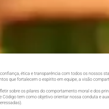
onfiança, ética e transparência com todos os nossos s
tos que fortalecem o espírito em equipe, a visão compa
fletir sobre os pilares do comportamento moral e dos prin
 Código tem como objetivo orientar nossa conduta e auxi
teressadas).