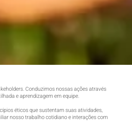
takeholders. Conduzimos nossas ações através
rtilhada e aprendizagem em equipe.
cípios éticos que sustentam suas atividades,
liar nosso trabalho cotidiano e interações com