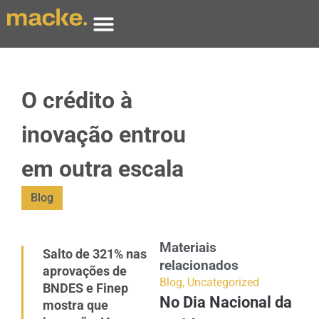
O crédito à
inovação entrou
em outra escala
Blog
Materiais
Salto de 321% nas
relacionados
aprovações de
Blog
,
Uncategorized
BNDES e Finep
No Dia Nacional da
mostra que