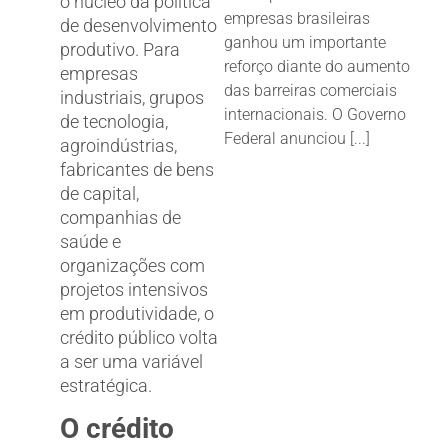
o núcleo da política
empresas brasileiras
de desenvolvimento
ganhou um importante
produtivo. Para
reforço diante do aumento
empresas
das barreiras comerciais
industriais, grupos
internacionais. O Governo
de tecnologia,
Federal anunciou [...]
agroindústrias,
fabricantes de bens
de capital,
companhias de
saúde e
organizações com
projetos intensivos
em produtividade, o
crédito público volta
a ser uma variável
estratégica.
O crédito