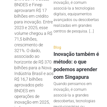
inovação, é comum
BNDES e Finep
associá-la a tecnologias
aprovaram R$ 17
digitais, equipamentos
bilhões em crédito
avançados ou descobertas
para inovação. Entre
realizadas em grandes
2023 e 2025, esse
centros de pesquisa. [...]
volume chegou a R$
71,5 bilhões,
crescimento de
Blog
321%. O dado,
Inovação também é
associado ao
método: o que
horizonte de R$ 370
bilhões para a Nova
podemos aprender
Indústria Brasil e aos
com Singapura
R$ 16,7 bilhões
Quando pensamos em
aprovados pelo
inovação, é comum
BNDES em
associá-la a grandes
operações de
descobertas, tecnologias
inovação em 2025,
revolucionárias ou