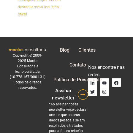
destaque/nova-industria-
brasil
Blog
Clientes
Copyright © 2009-
2025 Macke
Contato
Consultoria e
Nos encontre nas
Tecnologia Ltda.
redes
(10.778.167/0001-31)
Política de Privacidade
Todos os direitos
reservados.
Assinar
newsletter
*Ao assinar nossa
newsletter você declara
aceitar que os seus
dados pessoais sejam
recolhidos e tratados
para a futura relação