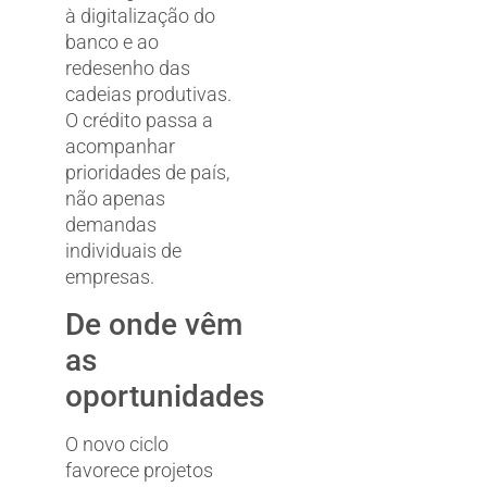
à digitalização do
banco e ao
redesenho das
cadeias produtivas.
O crédito passa a
acompanhar
prioridades de país,
não apenas
demandas
individuais de
empresas.
De onde vêm
as
oportunidades
O novo ciclo
favorece projetos