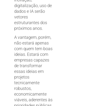
digitalização, uso de
dados e IA serão
vetores
estruturantes dos
próximos anos.
A vantagem, porém,
não estará apenas
com quem tem boas
ideias. Estará com
empresas capazes
de transformar
essas ideias em
projetos
tecnicamente
robustos,
economicamente
viáveis, aderentes às
prioridades públicas