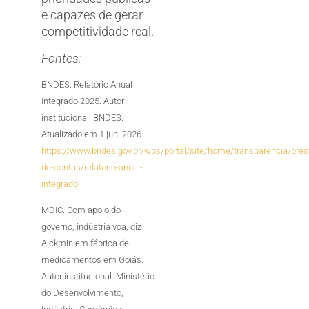
e capazes de gerar
competitividade real.
Fontes:
BNDES. Relatório Anual
Integrado 2025. Autor
institucional: BNDES.
Atualizado em 1 jun. 2026.
https://www.bndes.gov.br/wps/portal/site/home/transparencia/pres
de-contas/relatorio-anual-
integrado
MDIC. Com apoio do
governo, indústria voa, diz
Alckmin em fábrica de
medicamentos em Goiás.
Autor institucional: Ministério
do Desenvolvimento,