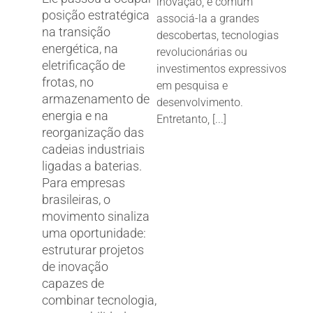
inovação, é comum
posição estratégica
associá-la a grandes
na transição
descobertas, tecnologias
energética, na
revolucionárias ou
eletrificação de
investimentos expressivos
frotas, no
em pesquisa e
armazenamento de
desenvolvimento.
energia e na
Entretanto, [...]
reorganização das
cadeias industriais
ligadas a baterias.
Para empresas
brasileiras, o
movimento sinaliza
uma oportunidade:
estruturar projetos
de inovação
capazes de
combinar tecnologia,