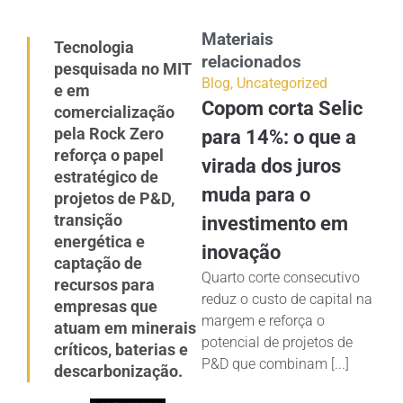
Materiais
Tecnologia
relacionados
pesquisada no MIT
Blog
,
Uncategorized
e em
Copom corta Selic
comercialização
pela Rock Zero
para 14%: o que a
reforça o papel
virada dos juros
estratégico de
muda para o
projetos de P&D,
transição
investimento em
energética e
inovação
captação de
Quarto corte consecutivo
recursos para
reduz o custo de capital na
empresas que
margem e reforça o
atuam em minerais
potencial de projetos de
críticos, baterias e
P&D que combinam [...]
descarbonização.