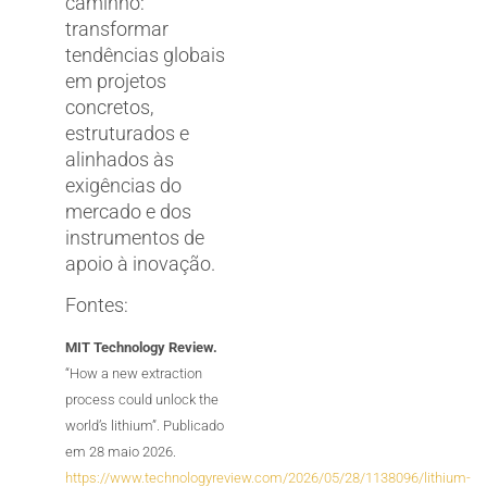
caminho:
transformar
tendências globais
em projetos
concretos,
estruturados e
alinhados às
exigências do
mercado e dos
instrumentos de
apoio à inovação.
Fontes:
MIT Technology Review.
“How a new extraction
process could unlock the
world’s lithium”. Publicado
em 28 maio 2026.
https://www.technologyreview.com/2026/05/28/1138096/lithium-