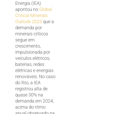
Energia (IEA)
apontou no
Global
Critical Minerals
Outlook 2025
que a
demanda por
minerais críticos
segue em
crescimento,
impulsionada por
veículos elétricos,
baterias, redes
elétricas e energias
renováveis. No caso
do lítio, a IEA
registrou alta de
quase 30% na
demanda em 2024,
acima do ritmo
anual observado na