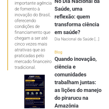
No Dia Nacional da
importante agência
Saúde, uma
de fomento à
inovação do Brasil,
reflexão: quem
oferecendo
transforma ciência
condições de
em saúde?
financiamento que
chegam a ser até
Dia Nacional da Saúde [...]
cinco vezes mais
atrativas que as
Blog
praticadas pelo
Quando inovação,
mercado financeiro
ciência e
tradicional.
comunidades
trabalham juntas:
as lições do manejo
do pirarucu na
Amazônia