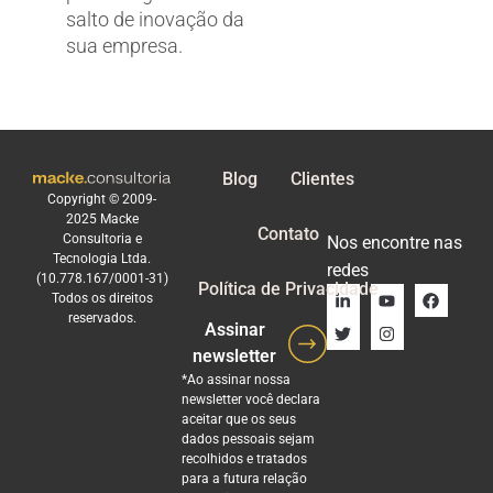
salto de inovação da
sua empresa.
Blog
Clientes
Copyright © 2009-
2025 Macke
Contato
Consultoria e
Nos encontre nas
Tecnologia Ltda.
redes
(10.778.167/0001-31)
Política de Privacidade
Todos os direitos
reservados.
Assinar
newsletter
*Ao assinar nossa
newsletter você declara
aceitar que os seus
dados pessoais sejam
recolhidos e tratados
para a futura relação