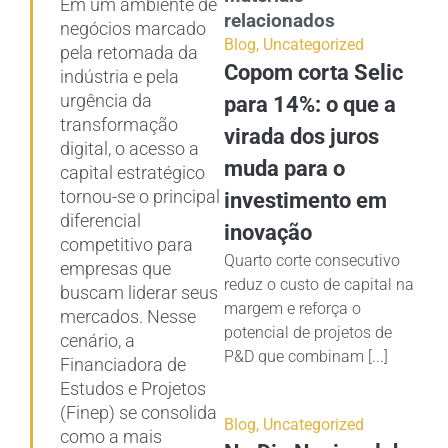
Em um ambiente de
relacionados
negócios marcado
Blog
,
Uncategorized
pela retomada da
Copom corta Selic
indústria e pela
urgência da
para 14%: o que a
transformação
virada dos juros
digital, o acesso a
muda para o
capital estratégico
tornou-se o principal
investimento em
diferencial
inovação
competitivo para
Quarto corte consecutivo
empresas que
reduz o custo de capital na
buscam liderar seus
margem e reforça o
mercados. Nesse
potencial de projetos de
cenário, a
P&D que combinam [...]
Financiadora de
Estudos e Projetos
(Finep) se consolida
Blog
,
Uncategorized
como a mais