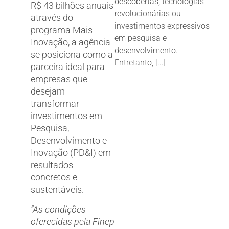
descobertas, tecnologias
R$ 43 bilhões anuais
revolucionárias ou
através do
investimentos expressivos
programa Mais
em pesquisa e
Inovação, a agência
desenvolvimento.
se posiciona como a
Entretanto, [...]
parceira ideal para
empresas que
desejam
transformar
investimentos em
Pesquisa,
Desenvolvimento e
Inovação (PD&I) em
resultados
concretos e
sustentáveis.
“As condições
oferecidas pela Finep