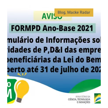
Blog
,
Macke Radar