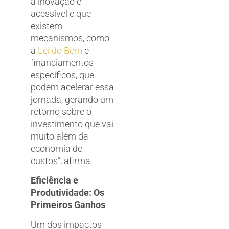
a inovação é
acessível e que
existem
mecanismos, como
a
Lei do Bem
e
financiamentos
específicos, que
podem acelerar essa
jornada, gerando um
retorno sobre o
investimento que vai
muito além da
economia de
custos”, afirma.
Eficiência e
Produtividade: Os
Primeiros Ganhos
Um dos impactos