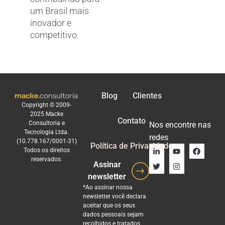
um Brasil mais
inovador e
competitivo.
Blog
Clientes
Copyright © 2009-
2025 Macke
Contato
Consultoria e
Nos encontre nas
Tecnologia Ltda.
redes
(10.778.167/0001-31)
Política de Privacidade
Todos os direitos
reservados.
Assinar
newsletter
*Ao assinar nossa
newsletter você declara
aceitar que os seus
dados pessoais sejam
recolhidos e tratados