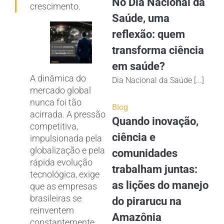
No Dia Nacional da
crescimento.
Saúde, uma
reflexão: quem
transforma ciência
em saúde?
A dinâmica do
Dia Nacional da Saúde [...]
mercado global
nunca foi tão
Blog
acirrada. A pressão
Quando inovação,
competitiva,
ciência e
impulsionada pela
globalização e pela
comunidades
rápida evolução
trabalham juntas:
tecnológica, exige
as lições do manejo
que as empresas
brasileiras se
do pirarucu na
reinventem
Amazônia
constantemente.