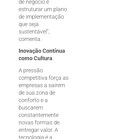
de negócio e
estruturar um plano
de implementação
que seja
sustentável”,
comenta.
Inovação Contínua
como Cultura
A pressão
competitiva força as
empresas a saírem
de sua zona de
conforto e a
buscarem
constantemente
novas formas de
entregar valor. A
tecnologia é a