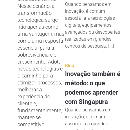
Quando pensamos em
Nesse cenário, a
inovação, é comum
transformação
associá-la a tecnologias
tecnológica surge
digitais, equipamentos
não apenas como
avançados ou descobertas
uma vantagem, mas
realizadas em grandes
como uma resposta
centros de pesquisa. [...]
essencial para a
sobrevivência e o
crescimento. Adotar
Blog
novas tecnologias é
Inovação também é
o caminho para
otimizar processos,
método: o que
melhorar a
podemos aprender
experiência do
com Singapura
cliente e,
Quando pensamos em
fundamentalmente,
inovação, é comum
manter-se
associá-la a grandes
competitivo.