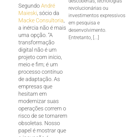
descobertas, tecnologias
Segundo
André
revolucionárias ou
Maieski
, sócio da
investimentos expressivos
Macke Consultoria
,
em pesquisa e
a inércia não é mais
desenvolvimento.
uma opção. “A
Entretanto, [...]
transformação
digital não é um
projeto com início,
meio e fim; é um
processo contínuo
de adaptação. As
empresas que
hesitam em
modernizar suas
operações correm o
risco de se tornarem
obsoletas. Nosso
papel é mostrar que