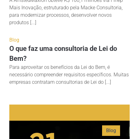
A AmstedMaxion obteve R$ 100,1 milhões via Finep
Mais Inovação, estruturado pela Macke Consultoria,
para modernizar processos, desenvolver novos
produtos [...]
Blog
O que faz uma consultoria de Lei do
Bem?
Para aproveitar os benefícios da Lei do Bem, é
necessário compreender requisitos específicos. Muitas
empresas contratam consultorias de Lei do [...]
Blog