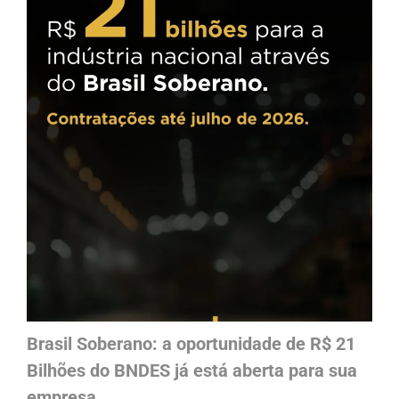
Brasil Soberano: a oportunidade de R$ 21
Bilhões do BNDES já está aberta para sua
empresa