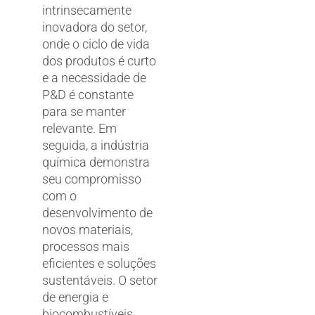
intrinsecamente
inovadora do setor,
onde o ciclo de vida
dos produtos é curto
e a necessidade de
P&D é constante
para se manter
relevante. Em
seguida, a indústria
química demonstra
seu compromisso
com o
desenvolvimento de
novos materiais,
processos mais
eficientes e soluções
sustentáveis. O setor
de energia e
biocombustíveis