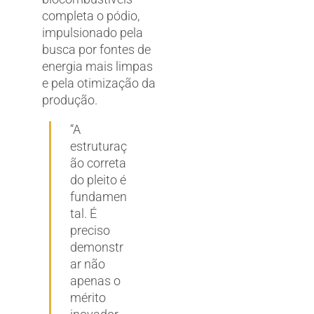
completa o pódio,
impulsionado pela
busca por fontes de
energia mais limpas
e pela otimização da
produção.
“A
estruturaç
ão correta
do pleito é
fundamen
tal. É
preciso
demonstr
ar não
apenas o
mérito