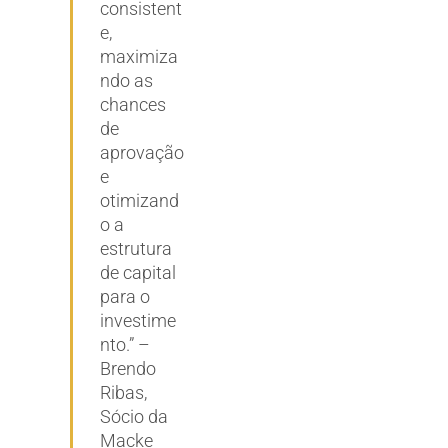
consistent
e,
maximiza
ndo as
chances
de
aprovação
e
otimizand
o a
estrutura
de capital
para o
investime
nto.” –
Brendo
Ribas,
Sócio da
Macke