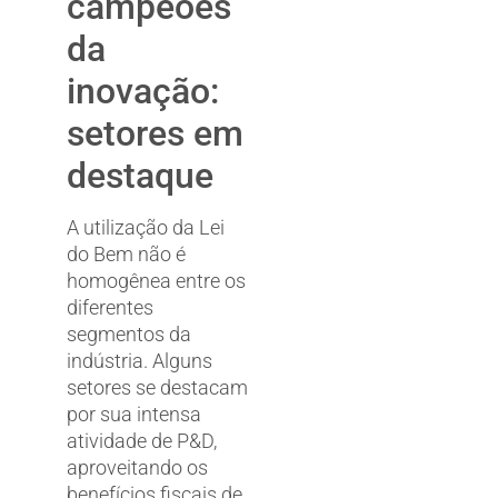
campeões
da
inovação:
setores em
destaque
A utilização da Lei
do Bem não é
homogênea entre os
diferentes
segmentos da
indústria. Alguns
setores se destacam
por sua intensa
atividade de P&D,
aproveitando os
benefícios fiscais de