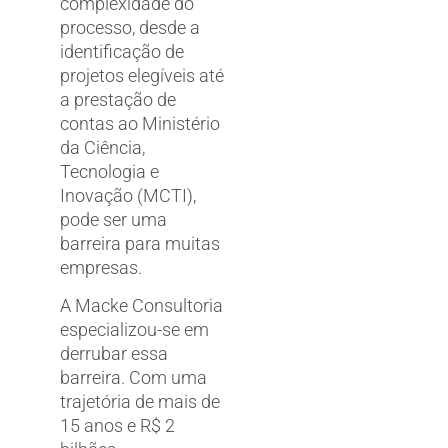
complexidade do
processo, desde a
identificação de
projetos elegíveis até
a prestação de
contas ao Ministério
da Ciência,
Tecnologia e
Inovação (MCTI),
pode ser uma
barreira para muitas
empresas.
A Macke Consultoria
especializou-se em
derrubar essa
barreira. Com uma
trajetória de mais de
15 anos e R$ 2