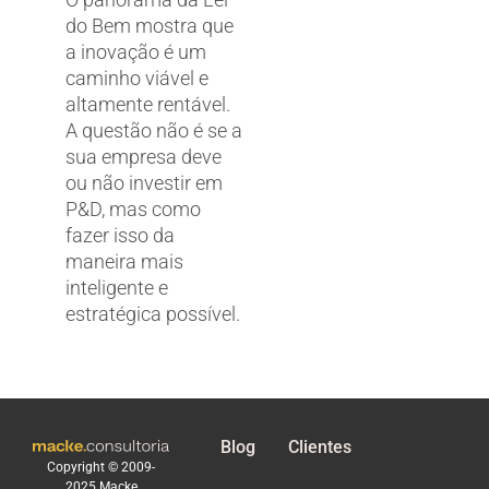
do Bem mostra que
a inovação é um
caminho viável e
altamente rentável.
A questão não é se a
sua empresa deve
ou não investir em
P&D, mas como
fazer isso da
maneira mais
inteligente e
estratégica possível.
Blog
Clientes
Copyright © 2009-
2025 Macke