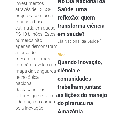
No Dia Nacional da
investimentos
Saúde, uma
através de 13.638
projetos, com uma
reflexão: quem
renúncia fiscal
transforma ciência
estimada em quase
em saúde?
R$ 10 bilhões. Estes
números não
Dia Nacional da Saúde [...]
apenas demonstram
a força do
Blog
mecanismo, mas
Quando inovação,
também revelam um
ciência e
mapa da vanguarda
tecnológica
comunidades
nacional,
trabalham juntas:
destacando os
as lições do manejo
setores que estão na
liderança da corrida
do pirarucu na
pela inovação.
Amazônia