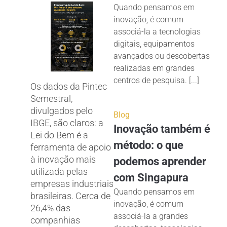
Quando pensamos em
inovação, é comum
associá-la a tecnologias
digitais, equipamentos
avançados ou descobertas
realizadas em grandes
centros de pesquisa. [...]
Os dados da Pintec
Semestral,
divulgados pelo
Blog
IBGE, são claros: a
Inovação também é
Lei do Bem é a
método: o que
ferramenta de apoio
à inovação mais
podemos aprender
utilizada pelas
com Singapura
empresas industriais
Quando pensamos em
brasileiras. Cerca de
inovação, é comum
26,4% das
associá-la a grandes
companhias