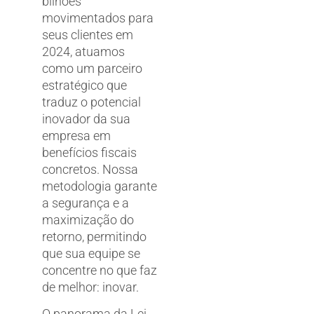
bilhões
movimentados para
seus clientes em
2024, atuamos
como um parceiro
estratégico que
traduz o potencial
inovador da sua
empresa em
benefícios fiscais
concretos. Nossa
metodologia garante
a segurança e a
maximização do
retorno, permitindo
que sua equipe se
concentre no que faz
de melhor: inovar.
O panorama da Lei