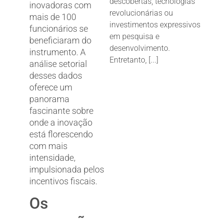
descobertas, tecnologias
inovadoras com
revolucionárias ou
mais de 100
investimentos expressivos
funcionários se
em pesquisa e
beneficiaram do
desenvolvimento.
instrumento. A
Entretanto, [...]
análise setorial
desses dados
oferece um
panorama
fascinante sobre
onde a inovação
está florescendo
com mais
intensidade,
impulsionada pelos
incentivos fiscais.
Os