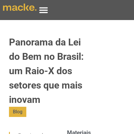
Panorama da Lei
do Bem no Brasil:
um Raio-X dos
setores que mais
inovam
Blog
Materiais