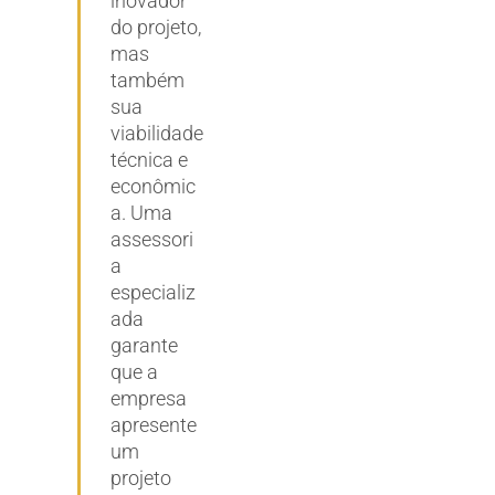
inovador
do projeto,
mas
também
sua
viabilidade
técnica e
econômic
a. Uma
assessori
a
especializ
ada
garante
que a
empresa
apresente
um
projeto