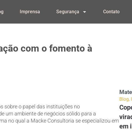
og
Imprensa
Segurança
Contato
lação com o fomento à
Mate
Blog
,
 sobre o papel das instituições no
Copo
de um ambiente de negócios sólido para a
vira
ma no qual a Macke Consultoria se especializou em
em 