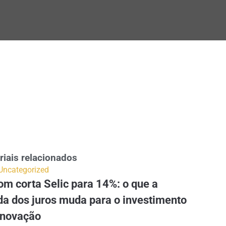
riais relacionados
Uncategorized
m corta Selic para 14%: o que a
da dos juros muda para o investimento
inovação