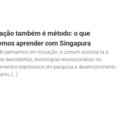
ação também é método: o que
emos aprender com Singapura
o pensamos em inovação, é comum associá-la a
es descobertas, tecnologias revolucionárias ou
timentos expressivos em pesquisa e desenvolvimento.
nto, [...]