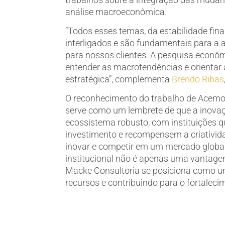
análise macroeconômica.
“Todos esses temas, da estabilidade fina
interligados e são fundamentais para a 
para nossos clientes. A pesquisa econô
entender as macrotendências e orientar
estratégica”, complementa
Brendo Ribas
O reconhecimento do trabalho de Acemo
serve como um lembrete de que a inovaç
ecossistema robusto, com instituições q
investimento e recompensem a criativid
inovar e competir em um mercado global
institucional não é apenas uma vantage
Macke Consultoria se posiciona como um 
recursos e contribuindo para o fortaleci