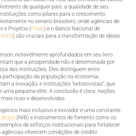
vimento de qualquer país: a qualidade de seu
instituições como pilares para o crescimento
iretamente no cenário brasileiro, onde agências de
 e Projetos (
Finep
) e o Banco Nacional de
NDES
) são cruciais para a transformação de ideias
inson, notavelmente aprofundados em seu livro
ntam que a prosperidade não é determinada por
eza das instituições. Eles distinguem entre
m a participação da população na economia,
m a inovação, e instituições “extrativistas”, que
 uma pequena elite. A conclusão é clara: nações
 mais ricas e desenvolvidas.
egócios mais inclusivo e inovador é uma constante.
 Brasil
(NIB) e instrumentos de fomento como os
xemplos de esforços institucionais para fortalecer
s agências oferecem condições de crédito