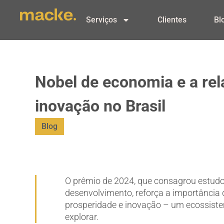
Serviços
Clientes
Bl
Nobel de economia e a re
inovação no Brasil
Blog
O prêmio de 2024, que consagrou estudos
desenvolvimento, reforça a importância 
prosperidade e inovação – um ecossiste
explorar.