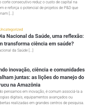
 corte consecutivo reduz o custo de capital na
m e reforça o potencial de projetos de P&D que
am [...]
Uncategorized
ia Nacional da Saúde, uma reflexão:
 transforma ciência em saúde?
cional da Saúde [...]
do inovação, ciência e comunidades
alham juntas: as lições do manejo do
rucu na Amazônia
o pensamos em inovação, é comum associá-la a
logias digitais, equipamentos avançados ou
bertas realizadas em grandes centros de pesquisa.