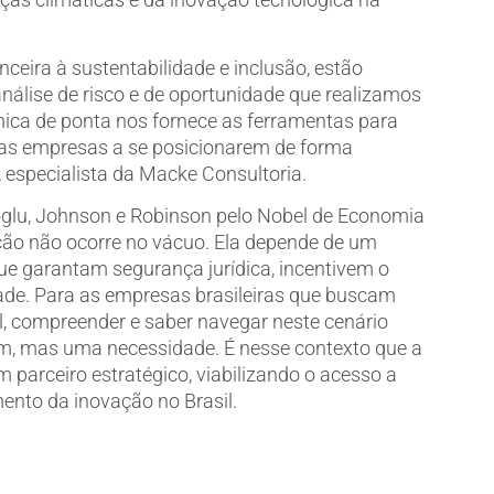
nceira à sustentabilidade e inclusão, estão
análise de risco e de oportunidade que realizamos
mica de ponta nos fornece as ferramentas para
 as empresas a se posicionarem de forma
, especialista da Macke Consultoria.
glu, Johnson e Robinson pelo Nobel de Economia
ão não ocorre no vácuo. Ela depende de um
ue garantam segurança jurídica, incentivem o
ade. Para as empresas brasileiras que buscam
, compreender e saber navegar neste cenário
m, mas uma necessidade. É nesse contexto que a
parceiro estratégico, viabilizando o acesso a
mento da inovação no Brasil.