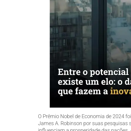
O Prêmio Nobel de Economia de 2024 fo
James A. Robinson por suas pesquisas s
influenciam a prosperidade das nações.