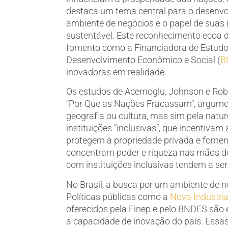
destaca um tema central para o desenvol
ambiente de negócios e o papel de suas 
sustentável. Este reconhecimento ecoa d
fomento como a Financiadora de Estudos
Desenvolvimento Econômico e Social (
B
inovadoras em realidade.
Os estudos de Acemoglu, Johnson e Rob
“Por Que as Nações Fracassam”, argume
geografia ou cultura, mas sim pela natur
instituições “inclusivas”, que incentiva
protegem a propriedade privada e fomenta
concentram poder e riqueza nas mãos de
com instituições inclusivas tendem a ser
No Brasil, a busca por um ambiente de n
Políticas públicas como a
Nova Indústria
oferecidos pela Finep e pelo BNDES são e
a capacidade de inovação do país. Essa