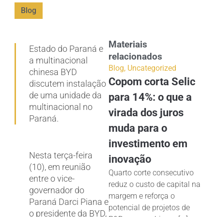
Blog
Materiais
Estado do Paraná e
relacionados
a multinacional
Blog
,
Uncategorized
chinesa BYD
Copom corta Selic
discutem instalação
de uma unidade da
para 14%: o que a
multinacional no
virada dos juros
Paraná.
muda para o
investimento em
Nesta terça-feira
inovação
(10), em reunião
Quarto corte consecutivo
entre o vice-
reduz o custo de capital na
governador do
margem e reforça o
Paraná Darci Piana e
potencial de projetos de
o presidente da BYD,