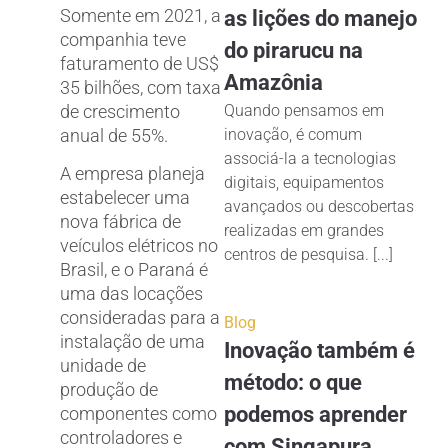
Somente em 2021, a
as lições do manejo
companhia teve
do pirarucu na
faturamento de US$
Amazônia
35 bilhões, com taxa
de crescimento
Quando pensamos em
anual de 55%.
inovação, é comum
associá-la a tecnologias
A empresa planeja
digitais, equipamentos
estabelecer uma
avançados ou descobertas
nova fábrica de
realizadas em grandes
veículos elétricos no
centros de pesquisa. [...]
Brasil, e o Paraná é
uma das locações
consideradas para a
Blog
instalação de uma
Inovação também é
unidade de
método: o que
produção de
podemos aprender
componentes como
controladores e
com Singapura