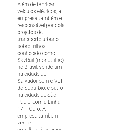
Além de fabricar
veículos elétricos, a
empresa também é
responsável por dois
projetos de
transporte urbano
sobre trilhos
conhecido como
SkyRail (monotrilho)
no Brasil, sendo um
na cidade de
Salvador com o VLT
do Subúrbio, e outro
na cidade de São
Paulo, com a Linha
17 – Ouro. A
empresa também
vende
empilhadeiras, vans,