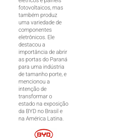
elétricos e painéis
fotovoltaicos, mas
também produz
uma variedade de
componentes
eletrônicos. Ele
destacou a
importância de abrir
as portas do Paraná
para uma indústria
de tamanho porte, e
mencionou a
intenção de
transformar o
estado na exposição
da BYD no Brasil e
na América Latina.