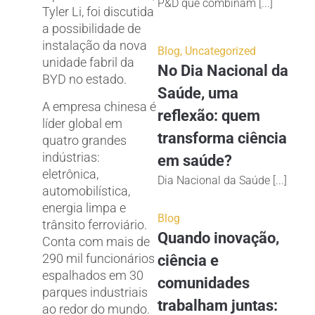
P&D que combinam [...]
Tyler Li, foi discutida
a possibilidade de
instalação da nova
Blog
,
Uncategorized
unidade fabril da
No Dia Nacional da
BYD no estado.
Saúde, uma
A empresa chinesa é
reflexão: quem
líder global em
transforma ciência
quatro grandes
indústrias:
em saúde?
eletrônica,
Dia Nacional da Saúde [...]
automobilística,
energia limpa e
Blog
trânsito ferroviário.
Quando inovação,
Conta com mais de
290 mil funcionários
ciência e
espalhados em 30
comunidades
parques industriais
trabalham juntas:
ao redor do mundo.