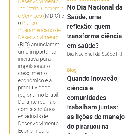
Desenvolvimento,
No Dia Nacional da
Indústria, Comércio
e Serviços (
MDIC) e
Saúde, uma
o
Banco
reflexão: quem
Interamericano de
transforma ciência
Desenvolvimento
(BID) anunciaram
em saúde?
uma importante
Dia Nacional da Saúde [...]
iniciativa para
impulsionar o
Blog
crescimento
Quando inovação,
econômico e a
produtividade
ciência e
regional no Brasil.
comunidades
Durante reunião
trabalham juntas:
com secretários
estaduais de
as lições do manejo
Desenvolvimento
do pirarucu na
Econômico, o