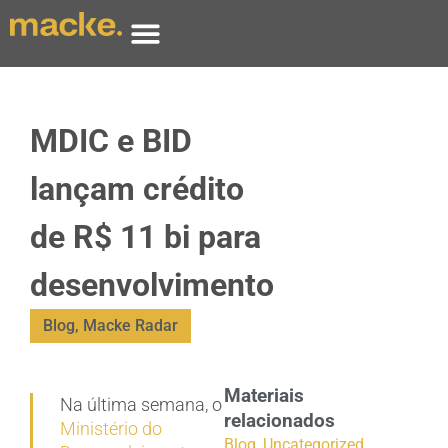
MDIC e BID
lançam crédito
de R$ 11 bi para
desenvolvimento
Blog
,
Macke Radar
Materiais
Na última semana, o
relacionados
Ministério do
Blog
,
Uncategorized