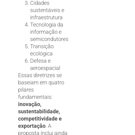
Cidades
sustentáveis e
infraestrutura
Tecnologia da
informação e
semicondutores
Transição
ecológica
Defesa e
aeroespacial
Essas diretrizes se
baseiam em quatro
pilares
fundamentais:
inovação,
sustentabilidade,
competitividade e
exportação
. A
proposta inclui ainda