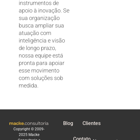
instrumentos de
apoio à inovação. Se
sua organização
busca ampliar sua
atuação com
inteligência e visão
de longo prazo,
nossa equipe está
pronta para apoiar
esse movimento
com soluções sob
medida.
Blog
Clientes
Copyright © 2009-
2025 Macke
Contato