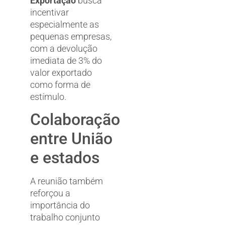
Exportação
busca
incentivar
especialmente as
pequenas empresas,
com a devolução
imediata de 3% do
valor exportado
como forma de
estímulo.
Colaboração
entre União
e estados
A reunião também
reforçou a
importância do
trabalho conjunto