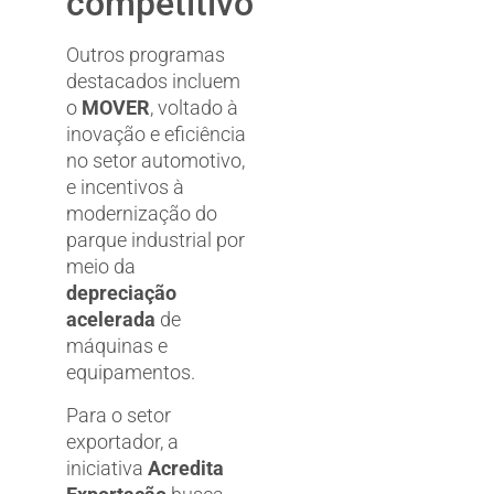
competitivo
Outros programas
destacados incluem
o
MOVER
, voltado à
inovação e eficiência
no setor automotivo,
e incentivos à
modernização do
parque industrial por
meio da
depreciação
acelerada
de
máquinas e
equipamentos.
Para o setor
exportador, a
iniciativa
Acredita