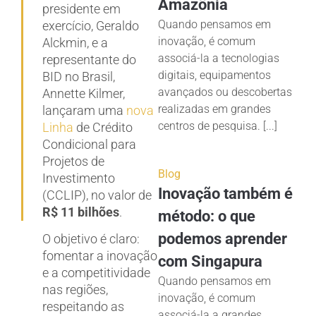
Amazônia
presidente em
Quando pensamos em
exercício, Geraldo
inovação, é comum
Alckmin, e a
associá-la a tecnologias
representante do
digitais, equipamentos
BID no Brasil,
avançados ou descobertas
Annette Kilmer,
realizadas em grandes
lançaram uma
nova
centros de pesquisa. [...]
Linha
de Crédito
Condicional para
Projetos de
Blog
Investimento
Inovação também é
(CCLIP), no valor de
R$ 11 bilhões
.
método: o que
podemos aprender
O objetivo é claro:
fomentar a inovação
com Singapura
e a competitividade
Quando pensamos em
nas regiões,
inovação, é comum
respeitando as
associá-la a grandes