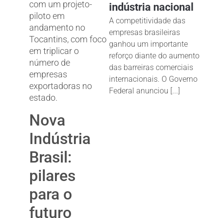
com um projeto-
indústria nacional
piloto em
A competitividade das
andamento no
empresas brasileiras
Tocantins, com foco
ganhou um importante
em triplicar o
reforço diante do aumento
número de
das barreiras comerciais
empresas
internacionais. O Governo
exportadoras no
Federal anunciou [...]
estado.
Nova
Indústria
Brasil:
pilares
para o
futuro