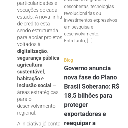
particularidades e
descobertas, tecnologias
vocações de cada
revolucionárias ou
estado. A nova linha
investimentos expressivos
de crédito está
em pesquisa e
sendo estruturada
desenvolvimento.
para apoiar projetos
Entretanto, [...]
voltados à
digitalização
,
segurança pública
,
Blog
agricultura
Governo anuncia
sustentável
,
nova fase do Plano
habitação
e
inclusão social
—
Brasil Soberano: R$
áreas estratégicas
18,5 bilhões para
para o
proteger
desenvolvimento
regional.
exportadores e
reequipar a
A iniciativa já conta