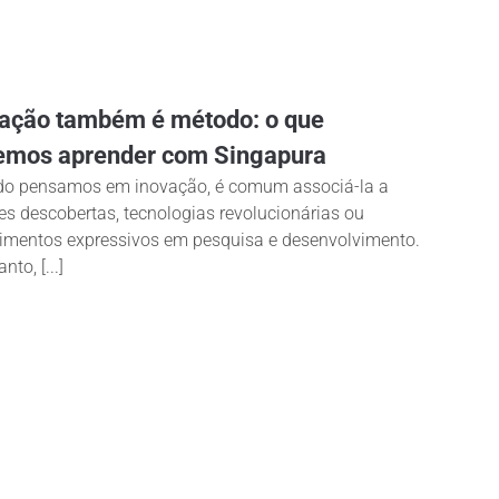
ação também é método: o que
emos aprender com Singapura
o pensamos em inovação, é comum associá-la a
es descobertas, tecnologias revolucionárias ou
timentos expressivos em pesquisa e desenvolvimento.
nto, [...]