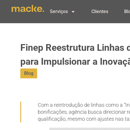
Serviços
Clientes
Bl
Finep Reestrutura Linhas 
para Impulsionar a Inovaç
Blog
Com a reintrodução de linhas como a “I
bonificações, agência busca direcionar 
qualificação, mesmo com ajustes nas ta