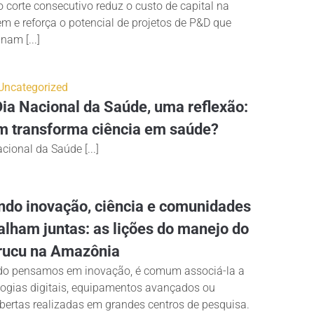
 corte consecutivo reduz o custo de capital na
m e reforça o potencial de projetos de P&D que
am [...]
Uncategorized
ia Nacional da Saúde, uma reflexão:
 transforma ciência em saúde?
cional da Saúde [...]
do inovação, ciência e comunidades
alham juntas: as lições do manejo do
rucu na Amazônia
o pensamos em inovação, é comum associá-la a
logias digitais, equipamentos avançados ou
bertas realizadas em grandes centros de pesquisa.