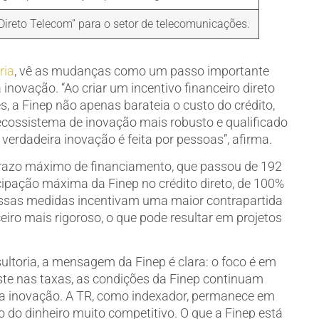
 Direto Telecom” para o setor de telecomunicações.
ria
, vê as mudanças como um passo importante
inovação. “Ao criar um incentivo financeiro direto
, a Finep não apenas barateia o custo do crédito,
cossistema de inovação mais robusto e qualificado
verdadeira inovação é feita por pessoas”, afirma.
 prazo máximo de financiamento, que passou de 192
cipação máxima da Finep no crédito direto, de 100%
essas medidas incentivam uma maior contrapartida
ro mais rigoroso, o que pode resultar em projetos
ultoria, a mensagem da Finep é clara: o foco é em
te nas taxas, as condições da Finep continuam
ra inovação. A TR, como indexador, permanece em
do dinheiro muito competitivo. O que a Finep está