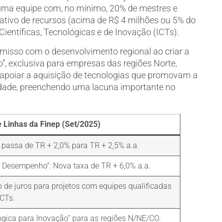
er uma equipe com, no mínimo, 20% de mestres e
cativo de recursos (acima de R$ 4 milhões ou 5% do
Científicas, Tecnológicas e de Inovação (ICTs).
misso com o desenvolvimento regional ao criar a
”, exclusiva para empresas das regiões Norte,
a apoiar a aquisição de tecnologias que promovam a
dade, preenchendo uma lacuna importante no
Linhas da Finep (Set/2025)
 passa de TR + 2,0% para TR + 2,5% a.a.
 Desempenho”: Nova taxa de TR + 6,0% a.a.
 de juros para projetos com equipes qualificadas
ICTs.
ógica para Inovação” para as regiões N/NE/CO.