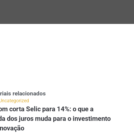
riais relacionados
Uncategorized
m corta Selic para 14%: o que a
da dos juros muda para o investimento
inovação