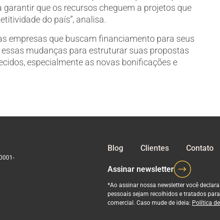
a garantir que os recursos cheguem a projetos que
itividade do país”, analisa.
e as empresas que buscam financiamento para seus
a essas mudanças para estruturar suas propostas
ecidos, especialmente as novas bonificações e
Blog
Clientes
Contato
/0001-
Assinar newsletter
*Ao assinar nossa newsletter você declara
pessoais sejam recolhidos e tratados para
comercial. Caso mude de ideia:
Política d