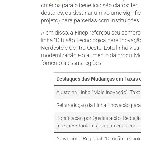
critérios para o benefício são claros: t
doutores, ou destinar um volume signifi
projeto) para parcerias com Instituições 
Além disso, a Finep reforçou seu compro
linha “Difusão Tecnológica para Inovação
Nordeste e Centro-Oeste. Esta linha vis
modernização e o aumento da produtivi
fomento a essas regiões.
Destaques das Mudanças em Taxas e 
Ajuste na Linha “Mais Inovação”: Taxa
Reintrodução da Linha “Inovação para
Bonificação por Qualificação: Redução
(mestres/doutores) ou parcerias com 
Nova Linha Regional: “Difusão Tecnol