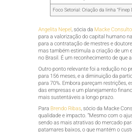
Foco Setorial: Criação da linha “Finep
Angelita Nepel
, sócia da
Macke Consulto
para a valorização do capital humano na 
para a contratação de mestres e doutores
mas também estimula a criação de um e
no Brasil. É um reconhecimento de que a 
Outro ponto relevante foi a redução no
para 156 meses, e a diminuição da parti
para 70%. Embora pareçam restrições, 
das empresas e um planejamento financei
mais sustentáveis a longo prazo.
Para
Brendo Ribas
, sócio da Macke Cons
qualidade e impacto. “Mesmo com o ajus
sendo as mais atrativas do mercado pa
patamares baixos, o que mantém o custo 