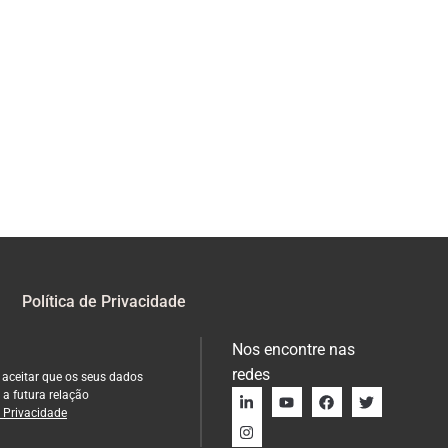
Política de Privacidade
Nos encontre nas
redes
 aceitar que os seus dados
 a futura relação
e Privacidade