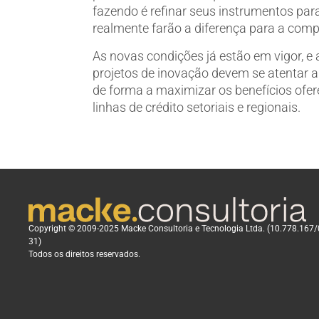
fazendo é refinar seus instrumentos par
realmente farão a diferença para a compet
As novas condições já estão em vigor, 
projetos de inovação devem se atentar 
de forma a maximizar os benefícios ofer
linhas de crédito setoriais e regionais.
Copyright © 2009-2025 Macke Consultoria e Tecnologia Ltda. (10.778.167
31)
Todos os direitos reservados.