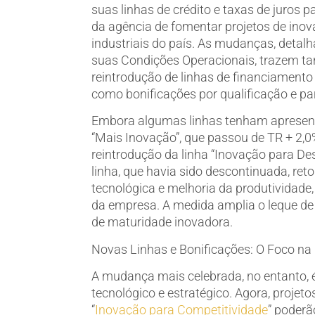
suas linhas de crédito e taxas de juros 
da agência de fomentar projetos de ino
industriais do país. As mudanças, detal
suas Condições Operacionais, trazem ta
reintrodução de linhas de financiamento
como bonificações por qualificação e par
Embora algumas linhas tenham apresen
“Mais Inovação”, que passou de TR + 2,0%
reintrodução da linha “Inovação para D
linha, que havia sido descontinuada, ret
tecnológica e melhoria da produtividad
da empresa. A medida amplia o leque de
de maturidade inovadora.
Novas Linhas e Bonificações: O Foco na
A mudança mais celebrada, no entanto, é
tecnológico e estratégico. Agora, projet
“
Inovação para Competitividade
” poderã