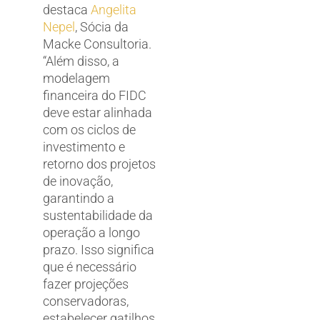
destaca
Angelita
Nepel
, Sócia da
Macke Consultoria.
“Além disso, a
modelagem
financeira do FIDC
deve estar alinhada
com os ciclos de
investimento e
retorno dos projetos
de inovação,
garantindo a
sustentabilidade da
operação a longo
prazo. Isso significa
que é necessário
fazer projeções
conservadoras,
estabelecer gatilhos