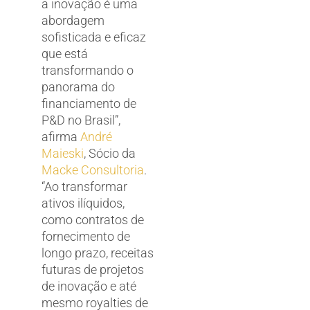
a inovação é uma
abordagem
sofisticada e eficaz
que está
transformando o
panorama do
financiamento de
P&D no Brasil”,
afirma
André
Maieski
, Sócio da
Macke Consultoria
.
“Ao transformar
ativos ilíquidos,
como contratos de
fornecimento de
longo prazo, receitas
futuras de projetos
de inovação e até
mesmo royalties de