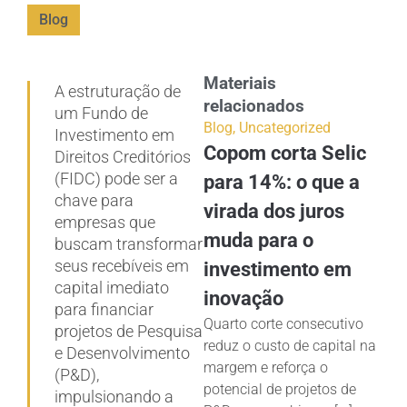
Blog
Materiais
A estruturação de
relacionados
um Fundo de
Blog
,
Uncategorized
Investimento em
Copom corta Selic
Direitos Creditórios
(FIDC) pode ser a
para 14%: o que a
chave para
virada dos juros
empresas que
muda para o
buscam transformar
seus recebíveis em
investimento em
capital imediato
inovação
para financiar
Quarto corte consecutivo
projetos de Pesquisa
reduz o custo de capital na
e Desenvolvimento
margem e reforça o
(P&D),
potencial de projetos de
impulsionando a