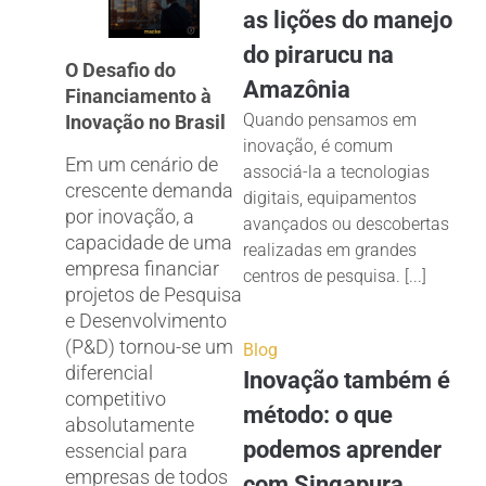
as lições do manejo
do pirarucu na
O Desafio do
Amazônia
Financiamento à
Quando pensamos em
Inovação no Brasil
inovação, é comum
Em um cenário de
associá-la a tecnologias
crescente demanda
digitais, equipamentos
por inovação, a
avançados ou descobertas
capacidade de uma
realizadas em grandes
empresa financiar
centros de pesquisa. [...]
projetos de Pesquisa
e Desenvolvimento
(P&D) tornou-se um
Blog
diferencial
Inovação também é
competitivo
método: o que
absolutamente
podemos aprender
essencial para
empresas de todos
com Singapura