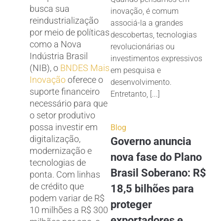
busca sua
inovação, é comum
reindustrialização
associá-la a grandes
por meio de políticas
descobertas, tecnologias
como a Nova
revolucionárias ou
Indústria Brasil
investimentos expressivos
(NIB), o
BNDES Mais
em pesquisa e
Inovação
oferece o
desenvolvimento.
suporte financeiro
Entretanto, [...]
necessário para que
o setor produtivo
possa investir em
Blog
digitalização,
Governo anuncia
modernização e
nova fase do Plano
tecnologias de
Brasil Soberano: R$
ponta. Com linhas
de crédito que
18,5 bilhões para
podem variar de R$
proteger
10 milhões a R$ 300
exportadores e