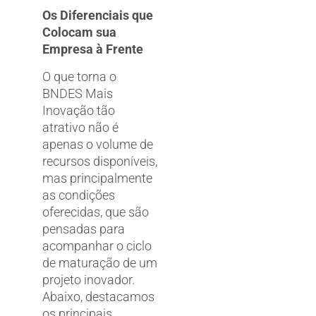
Os Diferenciais que
Colocam sua
Empresa à Frente
O que torna o
BNDES Mais
Inovação tão
atrativo não é
apenas o volume de
recursos disponíveis,
mas principalmente
as condições
oferecidas, que são
pensadas para
acompanhar o ciclo
de maturação de um
projeto inovador.
Abaixo, destacamos
os principais