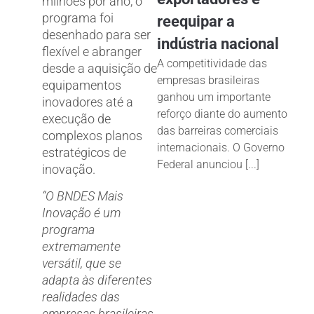
milhões por ano, o
programa foi
reequipar a
desenhado para ser
indústria nacional
flexível e abranger
A competitividade das
desde a aquisição de
empresas brasileiras
equipamentos
ganhou um importante
inovadores até a
reforço diante do aumento
execução de
das barreiras comerciais
complexos planos
internacionais. O Governo
estratégicos de
Federal anunciou [...]
inovação.
“O BNDES Mais
Inovação é um
programa
extremamente
versátil, que se
adapta às diferentes
realidades das
empresas brasileiras.