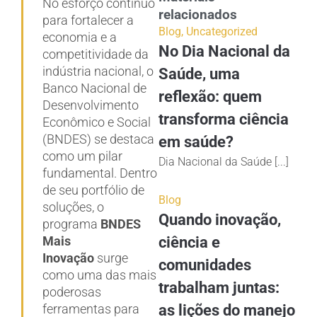
No esforço contínuo
relacionados
para fortalecer a
Blog
,
Uncategorized
economia e a
No Dia Nacional da
competitividade da
indústria nacional, o
Saúde, uma
Banco Nacional de
reflexão: quem
Desenvolvimento
transforma ciência
Econômico e Social
(BNDES) se destaca
em saúde?
como um pilar
Dia Nacional da Saúde [...]
fundamental. Dentro
de seu portfólio de
Blog
soluções, o
Quando inovação,
programa
BNDES
Mais
ciência e
Inovação
surge
comunidades
como uma das mais
trabalham juntas:
poderosas
ferramentas para
as lições do manejo