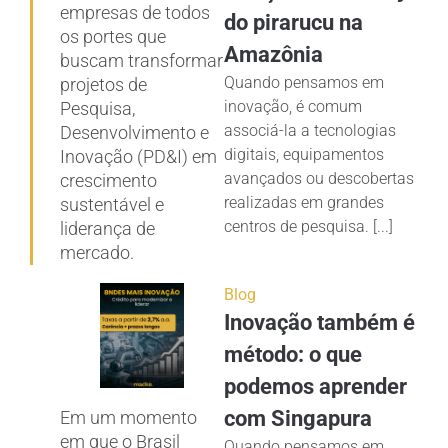
empresas de todos
do pirarucu na
os portes que
Amazônia
buscam transformar
Quando pensamos em
projetos de
inovação, é comum
Pesquisa,
associá-la a tecnologias
Desenvolvimento e
digitais, equipamentos
Inovação (PD&I) em
avançados ou descobertas
crescimento
realizadas em grandes
sustentável e
centros de pesquisa. [...]
liderança de
mercado.
Blog
Inovação também é
método: o que
podemos aprender
com Singapura
Em um momento
em que o Brasil
Quando pensamos em