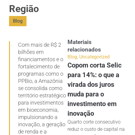
Região
Blog
Materiais
Com mais de R$ 2
relacionados
bilhões em
Blog
,
Uncategorized
financiamentos e o
Copom corta Selic
fortalecimento de
programas como o
para 14%: o que a
PPBio, a Amazônia
virada dos juros
se consolida como
muda para o
território estratégico
para investimentos
investimento em
em bioeconomia,
inovação
impulsionando a
Quarto corte consecutivo
inovação, a geração
reduz o custo de capital na
de renda e a