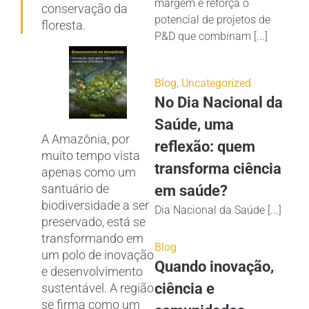
margem e reforça o
conservação da
potencial de projetos de
floresta.
P&D que combinam [...]
Blog
,
Uncategorized
No Dia Nacional da
Saúde, uma
A Amazônia, por
reflexão: quem
muito tempo vista
transforma ciência
apenas como um
santuário de
em saúde?
biodiversidade a ser
Dia Nacional da Saúde [...]
preservado, está se
transformando em
Blog
um polo de inovação
Quando inovação,
e desenvolvimento
ciência e
sustentável. A região
se firma como um