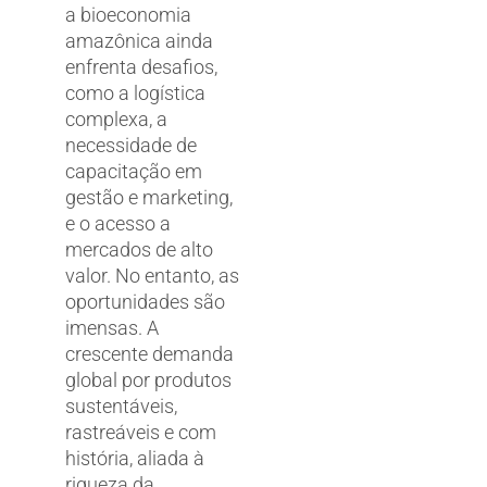
a bioeconomia
amazônica ainda
enfrenta desafios,
como a logística
complexa, a
necessidade de
capacitação em
gestão e marketing,
e o acesso a
mercados de alto
valor. No entanto, as
oportunidades são
imensas. A
crescente demanda
global por produtos
sustentáveis,
rastreáveis e com
história, aliada à
riqueza da