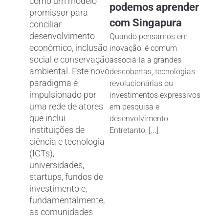
como um modelo
podemos aprender
promissor para
com Singapura
conciliar
desenvolvimento
Quando pensamos em
econômico, inclusão
inovação, é comum
social e conservação
associá-la a grandes
ambiental. Este novo
descobertas, tecnologias
paradigma é
revolucionárias ou
impulsionado por
investimentos expressivos
uma rede de atores
em pesquisa e
que inclui
desenvolvimento.
instituições de
Entretanto, [...]
ciência e tecnologia
(ICTs),
universidades,
startups, fundos de
investimento e,
fundamentalmente,
as comunidades