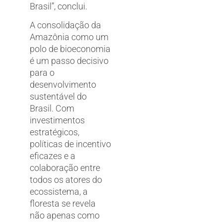
Brasil”, conclui.
A consolidação da
Amazônia como um
polo de bioeconomia
é um passo decisivo
para o
desenvolvimento
sustentável do
Brasil. Com
investimentos
estratégicos,
políticas de incentivo
eficazes e a
colaboração entre
todos os atores do
ecossistema, a
floresta se revela
não apenas como