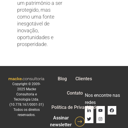
um patrimônio a ser
protegido, mas
como uma fonte
inesgotável de
inovação,
oportunidades e
prosperidade.
Blog
Clientes
Copyright © 2009-
2025 Macke
Contato
Consultoria e
Nos encontre nas
Tecnologia Ltda.
redes
(10.778.167/0001-31)
Política de Privacidade
Todos os direitos
reservados.
Assinar
newsletter