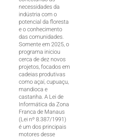
necessidades da
indústria com o
potencial da floresta
e o conhecimento
das comunidades.
Somente em 2025, o
programa iniciou
cerca de dez novos
projetos, focados em
cadeias produtivas
como açaí, cupuaçu,
mandioca e
castanha. A Lei de
Informática da Zona
Franca de Manaus
(Lei nº 8.387/1991)
é um dos principais
motores desse