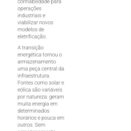
confiabilidade para
operações
industriais e
viabilizar novos
modelos de
eletrificação.
A transição
energética tornou o
armazenamento
uma peça central da
infraestrutura.
Fontes como solar e
eólica são variáveis
por natureza: geram
muita energia em
determinados
horários e pouca em
outros. Sem