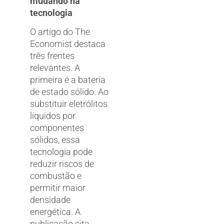
mudando na
tecnologia
O artigo do The
Economist destaca
três frentes
relevantes. A
primeira é a bateria
de estado sólido. Ao
substituir eletrólitos
líquidos por
componentes
sólidos, essa
tecnologia pode
reduzir riscos de
combustão e
permitir maior
densidade
energética. A
publicação cita