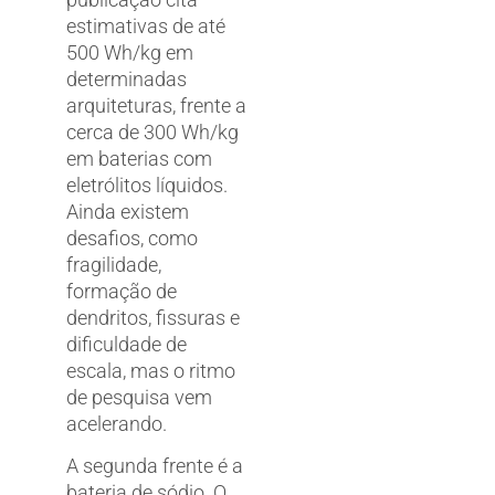
estimativas de até
500 Wh/kg em
determinadas
arquiteturas, frente a
cerca de 300 Wh/kg
em baterias com
eletrólitos líquidos.
Ainda existem
desafios, como
fragilidade,
formação de
dendritos, fissuras e
dificuldade de
escala, mas o ritmo
de pesquisa vem
acelerando.
A segunda frente é a
bateria de sódio. O