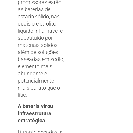
promissoras estão
as baterias de
estado sólido, nas
quais o eletrólito
líquido inflamável é
substituído por
materiais sólidos,
além de soluções
baseadas em sódio,
elemento mais
abundante e
potencialmente
mais barato que o
lítio.
A bateria virou
infraestrutura
estratégica
Durante décadas, a