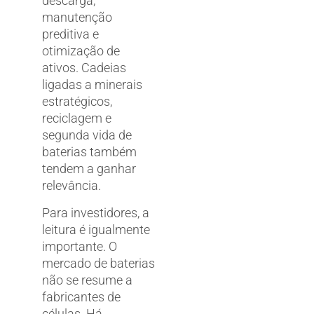
descarga,
manutenção
preditiva e
otimização de
ativos. Cadeias
ligadas a minerais
estratégicos,
reciclagem e
segunda vida de
baterias também
tendem a ganhar
relevância.
Para investidores, a
leitura é igualmente
importante. O
mercado de baterias
não se resume a
fabricantes de
células. Há