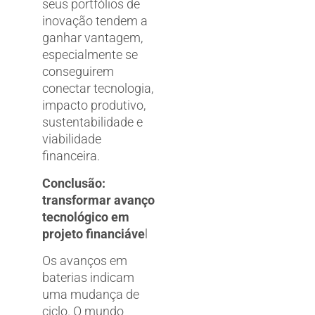
seus portfólios de
inovação tendem a
ganhar vantagem,
especialmente se
conseguirem
conectar tecnologia,
impacto produtivo,
sustentabilidade e
viabilidade
financeira.
Conclusão:
transformar avanço
tecnológico em
projeto financiáve
l
Os avanços em
baterias indicam
uma mudança de
ciclo. O mundo