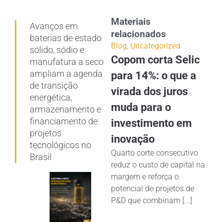
Materiais
Avanços em
relacionados
baterias de estado
Blog
,
Uncategorized
sólido, sódio e
Copom corta Selic
manufatura a seco
ampliam a agenda
para 14%: o que a
de transição
virada dos juros
energética,
muda para o
armazenamento e
financiamento de
investimento em
projetos
inovação
tecnológicos no
Quarto corte consecutivo
Brasil
reduz o custo de capital na
margem e reforça o
potencial de projetos de
P&D que combinam [...]