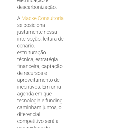
eletrificação e
descarbonização.
A
Macke Consultoria
se posiciona
justamente nessa
interseção: leitura de
cenário,
estruturação
técnica, estratégia
financeira, captação
de recursos e
aproveitamento de
incentivos. Em uma
agenda em que
tecnologia e funding
caminham juntos, o
diferencial
competitivo será a
capacidade de