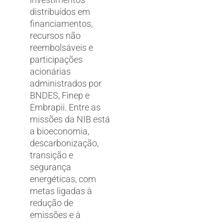
distribuídos em
financiamentos,
recursos não
reembolsáveis e
participações
acionárias
administrados por
BNDES, Finep e
Embrapii. Entre as
missões da NIB está
a bioeconomia,
descarbonização,
transição e
segurança
energéticas, com
metas ligadas à
redução de
emissões e à