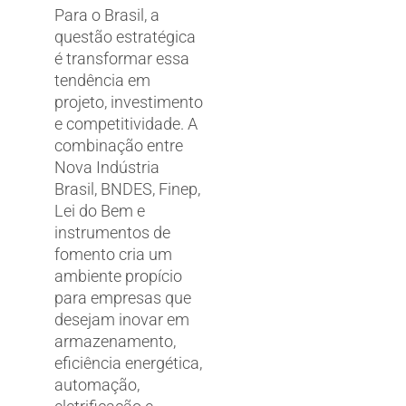
Para o Brasil, a
questão estratégica
é transformar essa
tendência em
projeto, investimento
e competitividade. A
combinação entre
Nova Indústria
Brasil, BNDES, Finep,
Lei do Bem e
instrumentos de
fomento cria um
ambiente propício
para empresas que
desejam inovar em
armazenamento,
eficiência energética,
automação,