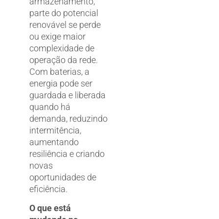
armazenamento,
parte do potencial
renovável se perde
ou exige maior
complexidade de
operação da rede.
Com baterias, a
energia pode ser
guardada e liberada
quando há
demanda, reduzindo
intermitência,
aumentando
resiliência e criando
novas
oportunidades de
eficiência.
O que está