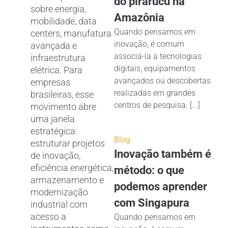
do pirarucu na
sobre energia,
Amazônia
mobilidade, data
Quando pensamos em
centers, manufatura
inovação, é comum
avançada e
associá-la a tecnologias
infraestrutura
digitais, equipamentos
elétrica. Para
avançados ou descobertas
empresas
realizadas em grandes
brasileiras, esse
centros de pesquisa. [...]
movimento abre
uma janela
estratégica:
Blog
estruturar projetos
Inovação também é
de inovação,
eficiência energética,
método: o que
armazenamento e
podemos aprender
modernização
com Singapura
industrial com
acesso a
Quando pensamos em