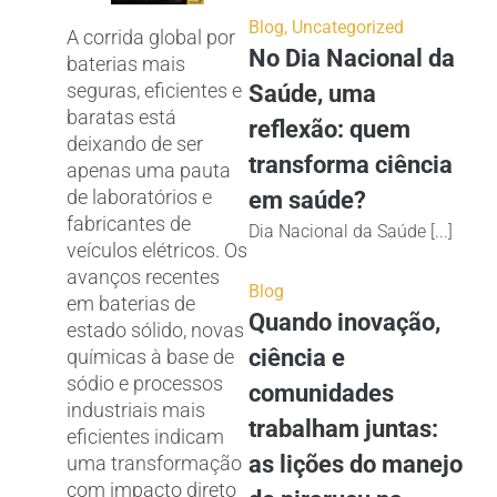
Blog
,
Uncategorized
A corrida global por
No Dia Nacional da
baterias mais
seguras, eficientes e
Saúde, uma
baratas está
reflexão: quem
deixando de ser
transforma ciência
apenas uma pauta
de laboratórios e
em saúde?
fabricantes de
Dia Nacional da Saúde [...]
veículos elétricos. Os
avanços recentes
Blog
em baterias de
Quando inovação,
estado sólido, novas
ciência e
químicas à base de
sódio e processos
comunidades
industriais mais
trabalham juntas:
eficientes indicam
as lições do manejo
uma transformação
com impacto direto