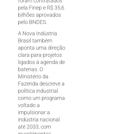
foram contratados
pela Finep e R$ 35,6
bilhões aprovados
pelo BNDES.
A Nova Indústria
Brasil também
aponta uma direção
clara para projetos
ligados à agenda de
baterias. O
Ministério da
Fazenda descreve a
política industrial
como um programa
voltado a
impulsionar a
indústria nacional
até 2033, com
investimentos