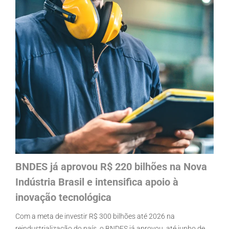
BNDES já aprovou R$ 220 bilhões na Nova
Indústria Brasil e intensifica apoio à
inovação tecnológica
Com a meta de investir R$ 300 bilhões até 2026 na
reindustrialização do país, o BNDES já aprovou, até junho de