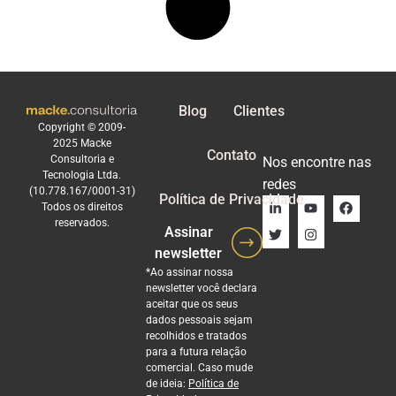
Blog
Clientes
Copyright © 2009-
2025 Macke
Contato
Consultoria e
Nos encontre nas
Tecnologia Ltda.
redes
(10.778.167/0001-31)
Política de Privacidade
Todos os direitos
reservados.
Assinar
newsletter
*Ao assinar nossa
newsletter você declara
aceitar que os seus
dados pessoais sejam
recolhidos e tratados
para a futura relação
comercial. Caso mude
de ideia:
Política de