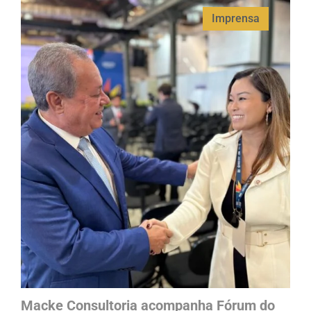
Imprensa
Macke Consultoria acompanha Fórum do