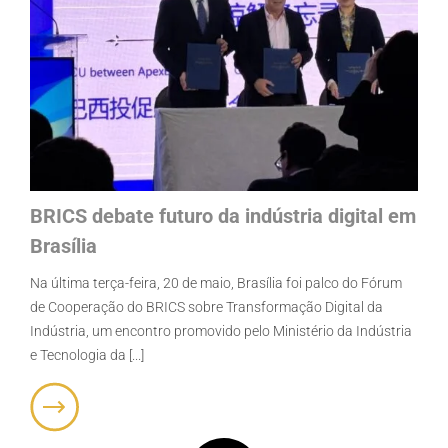
BRICS debate futuro da indústria digital em
Brasília
Na última terça-feira, 20 de maio, Brasília foi palco do Fórum
de Cooperação do BRICS sobre Transformação Digital da
Indústria, um encontro promovido pelo Ministério da Indústria
e Tecnologia da [...]