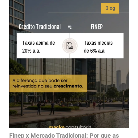
Blog
Finep x Mercado Tradicional: Por que as