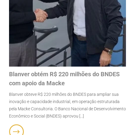
Blanver obtém R$ 220 milhões do BNDES
com apoio da Macke
Blanver obteve R$ 220 milhões do BNDES para ampliar sua
inovação e capacidade industrial, em operação estruturada
pela Macke Consultoria. O Banco Nacional de Desenvolvimento
Econômico e Social (BNDES) aprovou [...]