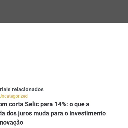
riais relacionados
Uncategorized
m corta Selic para 14%: o que a
da dos juros muda para o investimento
inovação