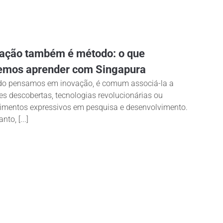
ação também é método: o que
emos aprender com Singapura
o pensamos em inovação, é comum associá-la a
es descobertas, tecnologias revolucionárias ou
timentos expressivos em pesquisa e desenvolvimento.
nto, [...]