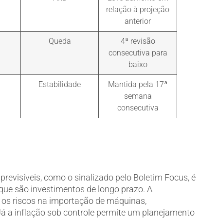
relação à projeção
anterior
Queda
4ª revisão
consecutiva para
baixo
Estabilidade
Mantida pela 17ª
semana
consecutiva
revisíveis, como o sinalizado pelo Boletim Focus, é
que são investimentos de longo prazo. A
z os riscos na importação de máquinas,
á a inflação sob controle permite um planejamento