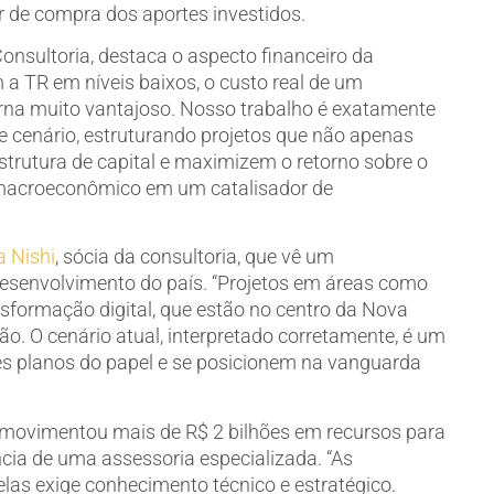
r de compra dos aportes investidos.
nsultoria, destaca o aspecto financeiro da
 a TR em níveis baixos, o custo real de um
rna muito vantajoso. Nosso trabalho é exatamente
e cenário, estruturando projetos que não apenas
trutura de capital e maximizem o retorno sobre o
 macroeconômico em um catalisador de
 Nishi
, sócia da consultoria, que vê um
desenvolvimento do país. “Projetos em áreas como
nsformação digital, que estão no centro da Nova
ão. O cenário atual, interpretado corretamente, é um
es planos do papel e se posicionem na vanguarda
 movimentou mais de R$ 2 bilhões em recursos para
cia de uma assessoria especializada. “As
elas exige conhecimento técnico e estratégico.