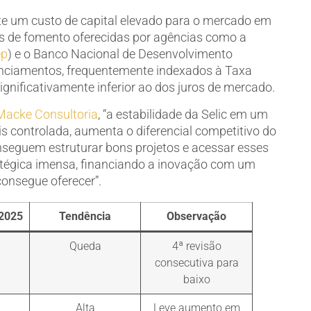
e um custo de capital elevado para o mercado em
nhas de fomento oferecidas por agências como a
ep
) e o Banco Nacional de Desenvolvimento
nanciamentos, frequentemente indexados à Taxa
gnificativamente inferior ao dos juros de mercado.
Macke Consultoria
, “a estabilidade da Selic em um
 controlada, aumenta o diferencial competitivo do
seguem estruturar bons projetos e acessar esses
égica imensa, financiando a inovação com um
onsegue oferecer”.
 2025
Tendência
Observação
Queda
4ª revisão
consecutiva para
baixo
Alta
Leve aumento em