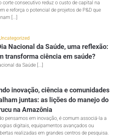
 corte consecutivo reduz o custo de capital na
m e reforça o potencial de projetos de P&D que
am [...]
Uncategorized
ia Nacional da Saúde, uma reflexão:
 transforma ciência em saúde?
cional da Saúde [...]
do inovação, ciência e comunidades
alham juntas: as lições do manejo do
rucu na Amazônia
o pensamos em inovação, é comum associá-la a
logias digitais, equipamentos avançados ou
bertas realizadas em grandes centros de pesquisa.