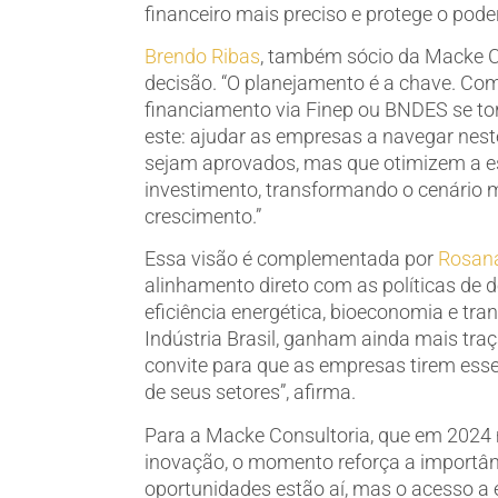
financeiro mais preciso e protege o pode
Brendo Ribas
, também sócio da Macke Co
decisão. “O planejamento é a chave. Com
financiamento via Finep ou BNDES se to
este: ajudar as empresas a navegar nest
sejam aprovados, mas que otimizem a es
investimento, transformando o cenário
crescimento.”
Essa visão é complementada por
Rosana
alinhamento direto com as políticas de 
eficiência energética, bioeconomia e tra
Indústria Brasil, ganham ainda mais traç
convite para que as empresas tirem ess
de seus setores”, afirma.
Para a Macke Consultoria, que em 2024
inovação, o momento reforça a importân
oportunidades estão aí, mas o acesso a 