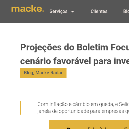
Serviços
Clientes
Bl
Projeções do Boletim Foc
cenário favorável para in
Blog
,
Macke Radar
Com inflação e câmbio em queda, e Selic
janela de oportunidade para empresas 