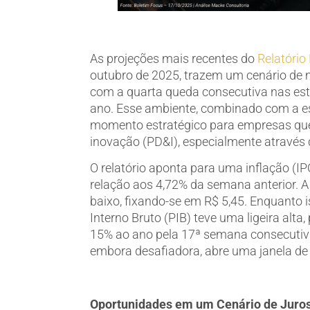
ﾠ
As projeções mais recentes do
Relatório
outubro de 2025, trazem um cenário de ma
com a quarta queda consecutiva nas esti
ano. Esse ambiente, combinado com a est
momento estratégico para empresas que
inovação (PD&I), especialmente através 
O relatório aponta para uma inflação (
relação aos 4,72% da semana anterior. A
baixo, fixando-se em R$ 5,45. Enquanto 
Interno Bruto (PIB) teve uma ligeira alta
15% ao ano pela 17ª semana consecutiva
embora desafiadora, abre uma janela de 
ﾠ
Oportunidades em um Cenário de Juros