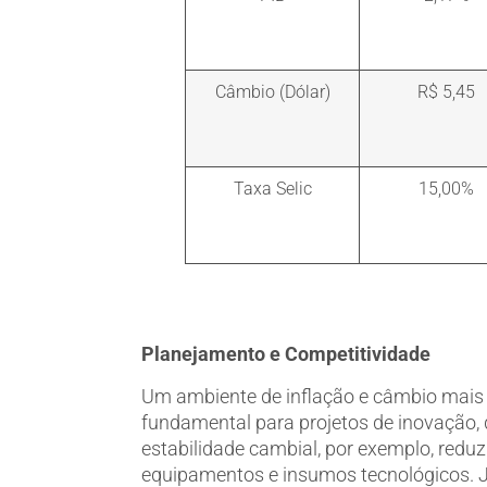
Câmbio (Dólar)
R$ 5,45
Taxa Selic
15,00%
ﾠ
Planejamento e Competitividade
Um ambiente de inflação e câmbio mais p
fundamental para projetos de inovação, 
estabilidade cambial, por exemplo, redu
equipamentos e insumos tecnológicos. J